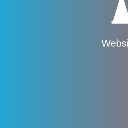
Websi