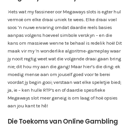
>Iets wat my fassineer oor Megaways slots is egter hul
vermoë om elke draai uniek te wees. Elke draai voel
soos ‘n nuwe ervaring omdat daardie reels basies
aanpas volgens hoeveel simbole verskyn – en die
kans om massiewe wenne te behaal is redelik hoë! Dit
maak vir my ‘n wonderlike algoritme-gameplay waar
jy nooit regtig weet wat die volgende draai gaan bring
nie; dit hou my aan die gang! Maar hier’s die ding: ek
moedig mense aan om jouself goed voor te berei
voordat jy begin gooi; verstaan wat elke speletjie bied;
ja, ie – ken hulle RTP’s en of daardie spesifieke
Megaways slot meer geneig is om laag of hoë opsies
aan jou kant te hê!
Die Toekoms van Online Gambling