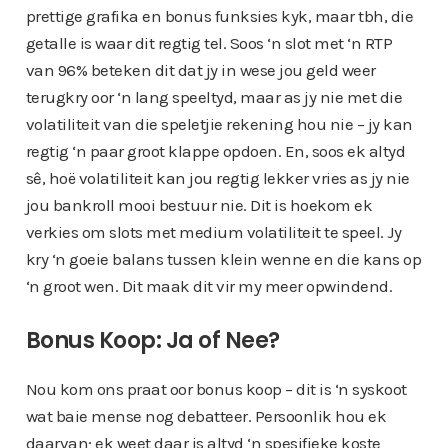
prettige grafika en bonus funksies kyk, maar tbh, die
getalle is waar dit regtig tel. Soos ‘n slot met ‘n RTP
van 96% beteken dit dat jy in wese jou geld weer
terugkry oor ‘n lang speeltyd, maar as jy nie met die
volatiliteit van die speletjie rekening hou nie – jy kan
regtig ‘n paar groot klappe opdoen. En, soos ek altyd
sê, hoë volatiliteit kan jou regtig lekker vries as jy nie
jou bankroll mooi bestuur nie. Dit is hoekom ek
verkies om slots met medium volatiliteit te speel. Jy
kry ‘n goeie balans tussen klein wenne en die kans op
‘n groot wen. Dit maak dit vir my meer opwindend.
Bonus Koop: Ja of Nee?
Nou kom ons praat oor bonus koop – dit is ‘n syskoot
wat baie mense nog debatteer. Persoonlik hou ek
daarvan; ek weet daar is altyd ‘n spesifieke koste