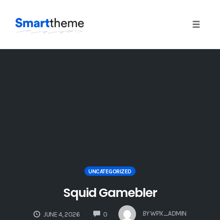
Toggle
naviga
Skip
to
content
UNCATEGORIZED
Squid Gamebler
COMMENTS
BY
WPX_ADMIN
JUNE 4, 2026
0