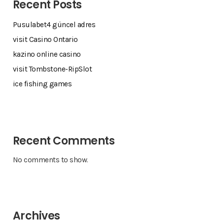
Recent Posts
Pusulabet4 güncel adres
visit Casino Ontario
kazino online casino
visit Tombstone-RipSlot
ice fishing games
Recent Comments
No comments to show.
Archives