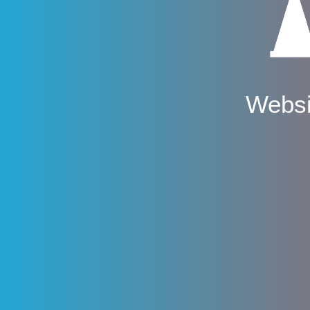
Websi