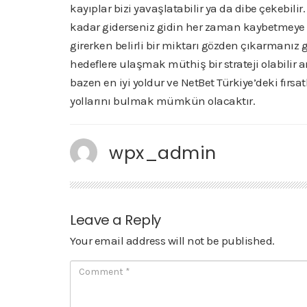
kayıplar bizi yavaşlatabilir ya da dibe çekebili
kadar giderseniz gidin her zaman kaybetmeye ha
girerken belirli bir miktarı gözden çıkarmanı
hedeflere ulaşmak müthiş bir strateji olabilir 
bazen en iyi yoldur ve NetBet Türkiye’deki fırsat
yollarını bulmak mümkün olacaktır.
wpx_admin
Leave a Reply
Your email address will not be published.