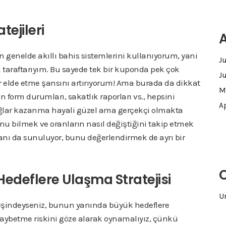
tejileri
A
n genelde akıllı bahis sistemlerini kullanıyorum, yani
J
k taraftarıyım. Bu sayede tek bir kuponda pek çok
J
 elde etme şansını artırıyorum! Ama burada da dikkat
M
 form durumları, sakatlık raporları vs., hepsini
Ap
ğlar kazanma hayali güzel ama gerçekçi olmakta
unu bilmek ve oranların nasıl değiştiğini takip etmek
anı da sunuluyor, bunu değerlendirmek de ayrı bir
edeflere Ulaşma Stratejisi
U
eşindeyseniz, bunun yanında büyük hedeflere
betme riskini göze alarak oynamalıyız, çünkü