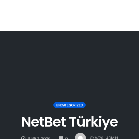
UNCATEGORIZED
NetBet Türkiye
COMMENTS
BY
WPX_ADMIN
JUNE 7, 2026
0