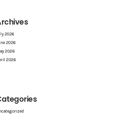
rchives
uly 2026
une 2026
ay 2026
ril 2026
Categories
ncategorized