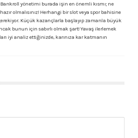
r. Bankroll yönetimi burada işin en önemli kısmı; ne
zır olmalısınız! Herhangi bir slot veya spor bahisine
z gerekiyor. Küçük kazançlarla başlayıp zamanla büyük
ancak bunun için sabırlı olmak şart! Yavaş ilerlemek
ları iyi analiz ettiğinizde, karınıza kar katmanın