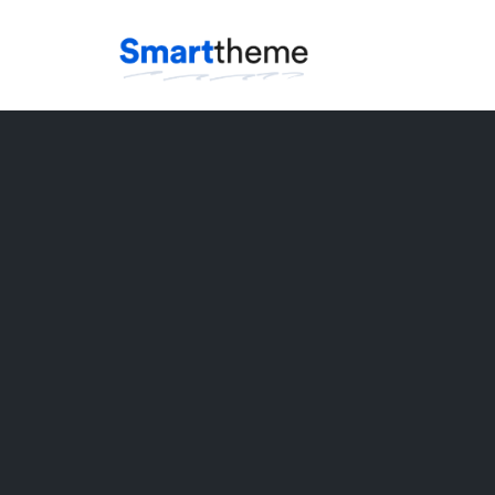
Skip
to
content