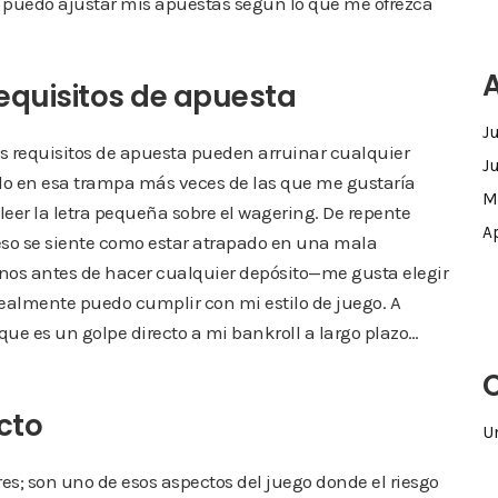
s, puedo ajustar mis apuestas según lo que me ofrezca
A
equisitos de apuesta
J
Los requisitos de apuesta pueden arruinar cualquier
J
aído en esa trampa más veces de las que me gustaría
M
leer la letra pequeña sobre el wagering. De repente
Ap
eso se siente como estar atrapado en una mala
minos antes de hacer cualquier depósito—me gusta elegir
ealmente puedo cumplir con mi estilo de juego. A
que es un golpe directo a mi bankroll a largo plazo…
cto
U
s; son uno de esos aspectos del juego donde el riesgo