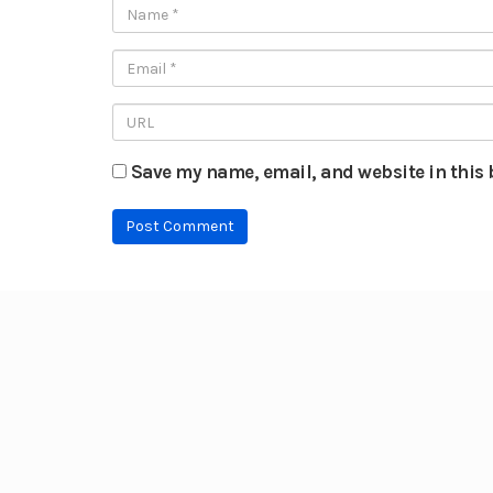
Save my name, email, and website in this 