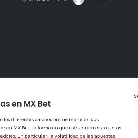
S
as en MX Bet
 los diferentes casinos online manejan sus
sar en
MX Bet
. La forma en que estructuran sus cuotas
adores. En particular, la volatilidad de las apuestas