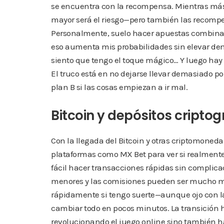
se encuentra con la recompensa. Mientras má
mayor será el riesgo—pero también las recompen
Personalmente, suelo hacer apuestas combinada
eso aumenta mis probabilidades sin elevar dem
siento que tengo el toque mágico… Y luego hay 
El truco está en no dejarse llevar demasiado p
plan B si las cosas empiezan a ir mal.
Bitcoin y depósitos criptog
Con la llegada del Bitcoin y otras criptomoned
plataformas como MX Bet para ver si realment
fácil hacer transacciones rápidas sin complic
menores y las comisiones pueden ser mucho más 
rápidamente si tengo suerte—aunque ojo con la
cambiar todo en pocos minutos. La transición
revolucionando el juego online sino también h