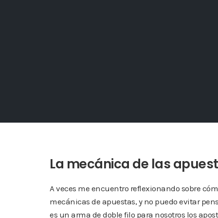
La mecánica de las apuest
A veces me encuentro reflexionando sobre cómo
mecánicas de apuestas, y no puedo evitar pen
es un arma de doble filo para nosotros los apost