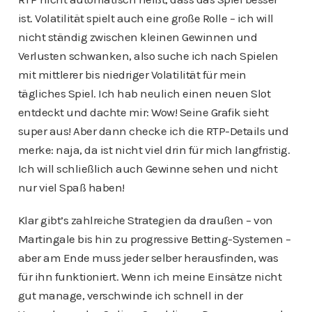
ist. Volatilität spielt auch eine große Rolle – ich will
nicht ständig zwischen kleinen Gewinnen und
Verlusten schwanken, also suche ich nach Spielen
mit mittlerer bis niedriger Volatilität für mein
tägliches Spiel. Ich hab neulich einen neuen Slot
entdeckt und dachte mir: Wow! Seine Grafik sieht
super aus! Aber dann checke ich die RTP-Details und
merke: naja, da ist nicht viel drin für mich langfristig.
Ich will schließlich auch Gewinne sehen und nicht
nur viel Spaß haben!
Klar gibt’s zahlreiche Strategien da draußen – von
Martingale bis hin zu progressive Betting-Systemen –
aber am Ende muss jeder selber herausfinden, was
für ihn funktioniert. Wenn ich meine Einsätze nicht
gut manage, verschwinde ich schnell in der