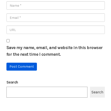
Save my name, email, and website in this browser
for the next time I comment.
Search
Search