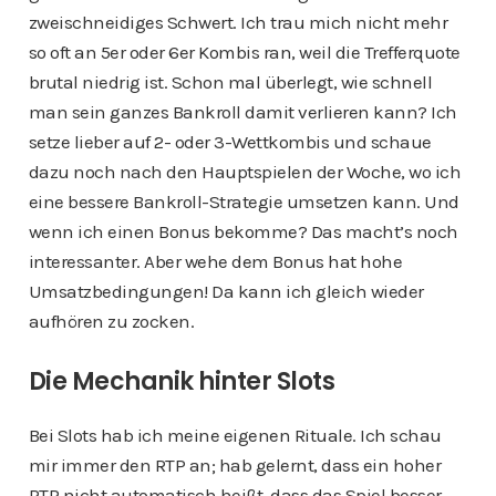
zweischneidiges Schwert. Ich trau mich nicht mehr
so oft an 5er oder 6er Kombis ran, weil die Trefferquote
brutal niedrig ist. Schon mal überlegt, wie schnell
man sein ganzes Bankroll damit verlieren kann? Ich
setze lieber auf 2- oder 3-Wettkombis und schaue
dazu noch nach den Hauptspielen der Woche, wo ich
eine bessere Bankroll-Strategie umsetzen kann. Und
wenn ich einen Bonus bekomme? Das macht’s noch
interessanter. Aber wehe dem Bonus hat hohe
Umsatzbedingungen! Da kann ich gleich wieder
aufhören zu zocken.
Die Mechanik hinter Slots
Bei Slots hab ich meine eigenen Rituale. Ich schau
mir immer den RTP an; hab gelernt, dass ein hoher
RTP nicht automatisch heißt, dass das Spiel besser