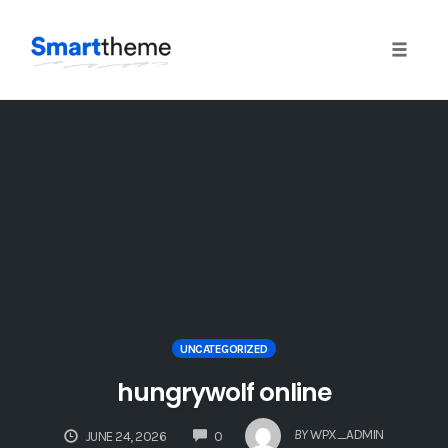
Toggle
naviga
Skip
to
content
UNCATEGORIZED
hungrywolf online
COMMENTS
BY
WPX_ADMIN
JUNE 24, 2026
0