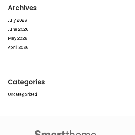
Archives
July 2026
June 2026
May 2026
April 2026
Categories
Uncategorized