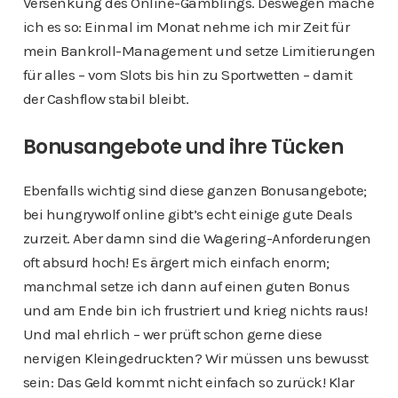
Versenkung des Online-Gamblings. Deswegen mache
ich es so: Einmal im Monat nehme ich mir Zeit für
mein Bankroll-Management und setze Limitierungen
für alles – vom Slots bis hin zu Sportwetten – damit
der Cashflow stabil bleibt.
Bonusangebote und ihre Tücken
Ebenfalls wichtig sind diese ganzen Bonusangebote;
bei hungrywolf online gibt’s echt einige gute Deals
zurzeit. Aber damn sind die Wagering-Anforderungen
oft absurd hoch! Es ärgert mich einfach enorm;
manchmal setze ich dann auf einen guten Bonus
und am Ende bin ich frustriert und krieg nichts raus!
Und mal ehrlich – wer prüft schon gerne diese
nervigen Kleingedruckten? Wir müssen uns bewusst
sein: Das Geld kommt nicht einfach so zurück! Klar