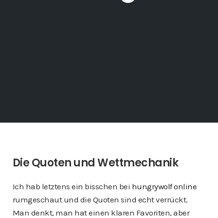
Die Quoten und Wettmechanik
Ich hab letztens ein bisschen bei
hungrywolf online
rumgeschaut und die Quoten sind echt verrückt.
Man denkt, man hat einen klaren Favoriten, aber