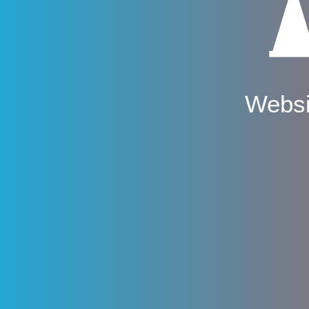
Websi