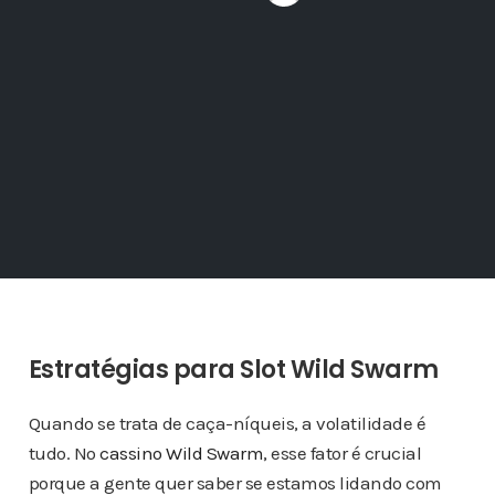
Estratégias para Slot Wild Swarm
Quando se trata de caça-níqueis, a volatilidade é
tudo. No
cassino Wild Swarm
, esse fator é crucial
porque a gente quer saber se estamos lidando com