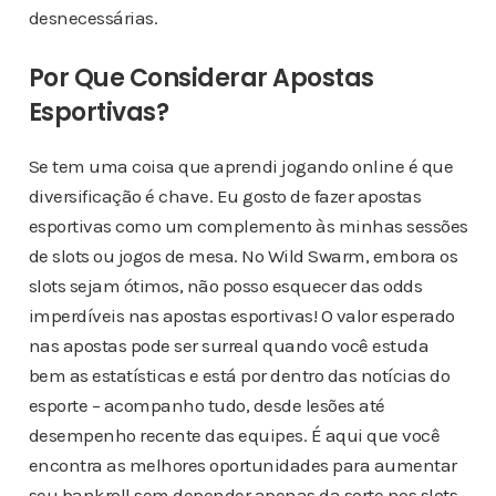
desnecessárias.
Por Que Considerar Apostas
Esportivas?
Se tem uma coisa que aprendi jogando online é que
diversificação é chave. Eu gosto de fazer apostas
esportivas como um complemento às minhas sessões
de slots ou jogos de mesa. No Wild Swarm, embora os
slots sejam ótimos, não posso esquecer das odds
imperdíveis nas apostas esportivas! O valor esperado
nas apostas pode ser surreal quando você estuda
bem as estatísticas e está por dentro das notícias do
esporte – acompanho tudo, desde lesões até
desempenho recente das equipes. É aqui que você
encontra as melhores oportunidades para aumentar
seu bankroll sem depender apenas da sorte nos slots