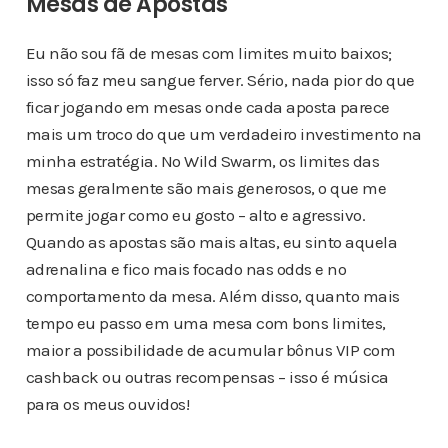
Mesas de Apostas
Eu não sou fã de mesas com limites muito baixos;
isso só faz meu sangue ferver. Sério, nada pior do que
ficar jogando em mesas onde cada aposta parece
mais um troco do que um verdadeiro investimento na
minha estratégia. No Wild Swarm, os limites das
mesas geralmente são mais generosos, o que me
permite jogar como eu gosto – alto e agressivo.
Quando as apostas são mais altas, eu sinto aquela
adrenalina e fico mais focado nas odds e no
comportamento da mesa. Além disso, quanto mais
tempo eu passo em uma mesa com bons limites,
maior a possibilidade de acumular bônus VIP com
cashback ou outras recompensas – isso é música
para os meus ouvidos!