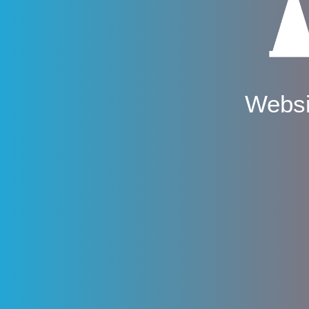
Websi