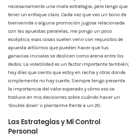
necesariamente una mala estrategia, pero tengo que
tener un enfoque claro. Cada vez que veo un bono de
bienvenida o alguna promoción jugosa relacionada
con las apuestas paralelas, me pongo un poco
escéptico; esas cosas suelen venir con requisitos de
apuesta altísimos que pueden hacer que tus
ganacias iniciales se deslicen como arena entre los
dedos. La volatilidad es un factor importante también;
hay días que siento que estoy en racha y otros donde
simplemente no hay suerte. Siempre tengo presente
la importancia del valor esperado y cómo eso se
traduce en mis decisiones sobre cuándo hacer un
‘double down’ o plantarme frente a un 20.
Las Estrategias y Mi Control
Personal