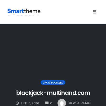
Toggle
naviga
Skip
to
content
UNCATEGORIZED
blackjack-multihand.com
COMMENTS
BY
WPX_ADMIN
JUNE 15, 2026
0