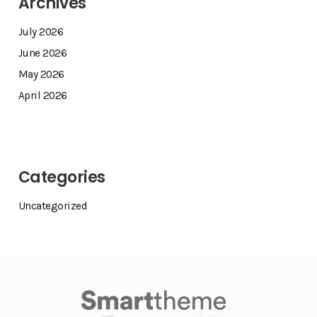
Archives
July 2026
June 2026
May 2026
April 2026
Categories
Uncategorized