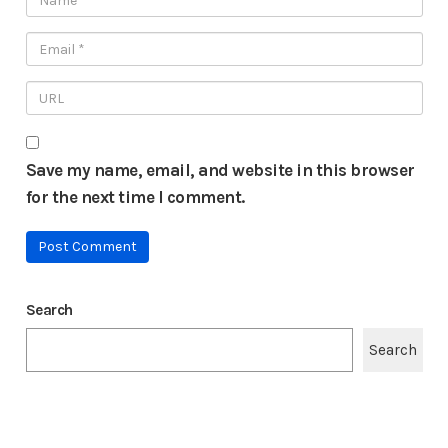
Save my name, email, and website in this browser
for the next time I comment.
Search
Search