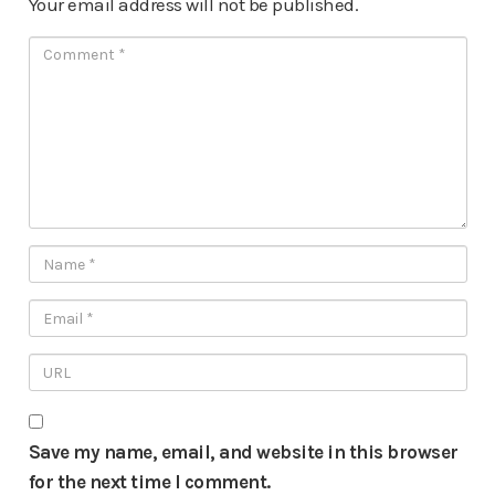
Your email address will not be published.
Save my name, email, and website in this browser
for the next time I comment.