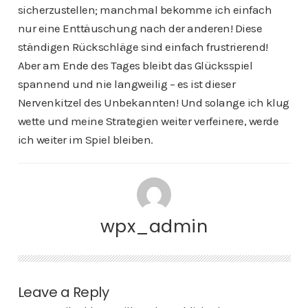
sicherzustellen; manchmal bekomme ich einfach
nur eine Enttäuschung nach der anderen! Diese
ständigen Rückschläge sind einfach frustrierend!
Aber am Ende des Tages bleibt das Glücksspiel
spannend und nie langweilig – es ist dieser
Nervenkitzel des Unbekannten! Und solange ich klug
wette und meine Strategien weiter verfeinere, werde
ich weiter im Spiel bleiben.
wpx_admin
Leave a Reply