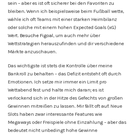
sein – aber es ist oft sicherer bei den Favoriten zu
bleiben. Wenn ich beispielsweise beim Fußball wette,
wähle ich oft Teams mit einer starken Heimbilanz
oder solche mit einem hohen Expected Goals (xG)
Wert.
Besuche Figoal
, um auch mehr über
Wettstrategien herauszufinden und dir verschiedene
Märkte anzuschauen.
Das wichtigste ist stets die Kontrolle über meine
Bankroll zu behalten – das Defizit entsteht oft durch
Emotionen. Ich setze mir immer ein Limit pro
Wettabend fest und halte mich daran; es ist
verlockend sich in der Hitze des Gefechts von großen
Gewinnen mitreißen zu lassen. Mir fällt oft auf: Neue
Slots haben zwar interessante Features wie
Megaways oder Freispiele ohne Einzahlung – aber das
bedeutet nicht unbedingt hohe Gewinne