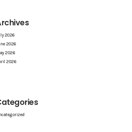
rchives
uly 2026
une 2026
ay 2026
ril 2026
Categories
ncategorized