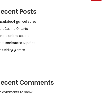
ecent Posts
usulabet4 güncel adres
sit Casino Ontario
zino online casino
sit Tombstone-RipSlot
ce fishing games
Recent Comments
o comments to show.