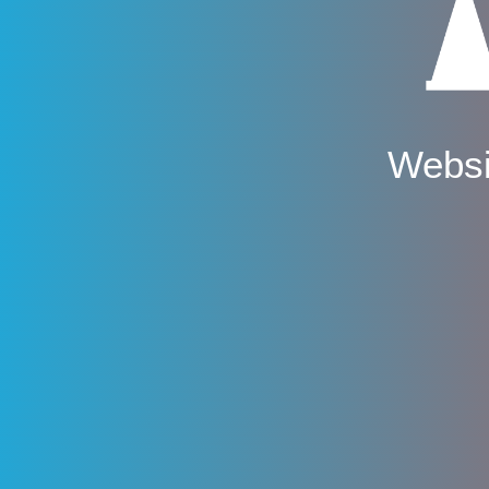
Websi