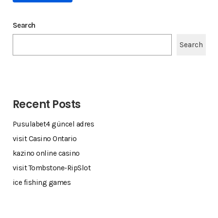
Search
Search
Recent Posts
Pusulabet4 güncel adres
visit Casino Ontario
kazino online casino
visit Tombstone-RipSlot
ice fishing games