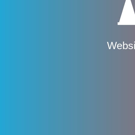
Websi