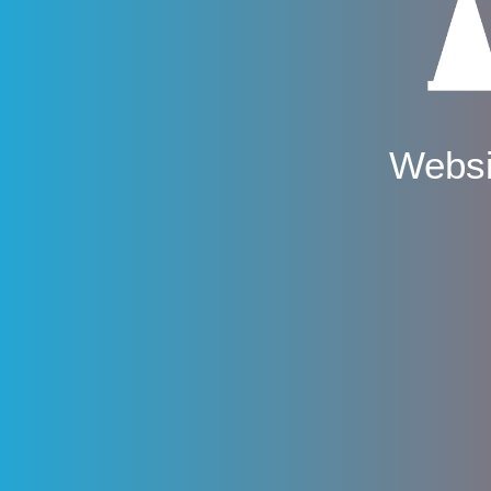
Websi